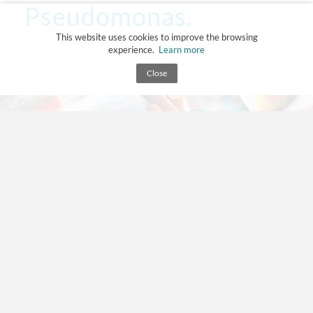
Pseudomonas.
This website uses cookies to improve the browsing
experience.
Learn more
Close
Il 30% dei
sistemi ha una
contaminazione
da legionella