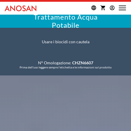
Trattamento Acqua
Potabile
Usare i biocidi con cautela
N° Omologazione:
CHZN6607
Prima dell'uso leggere sempre l’etichetta e le informazioni sul prodotto