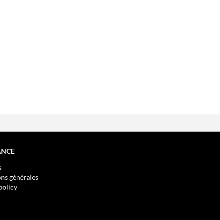
ANCE
s
ns générales
policy