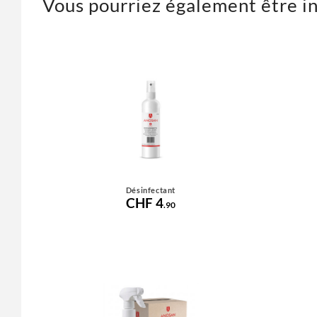
Vous pourriez également être i
Désinfectant
CHF 4
.90