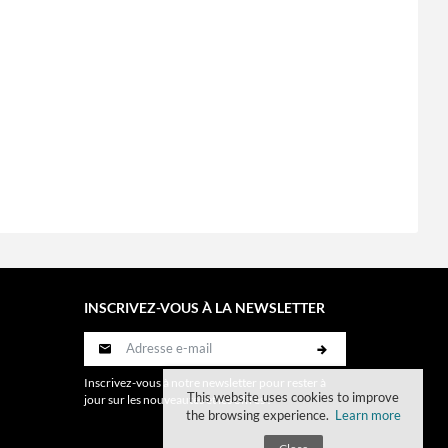
INSCRIVEZ-VOUS À LA NEWSLETTER
Inscrivez-vous à notre newsletter pour rester à
This website uses cookies to improve
jour sur les nouveautés et les offres !
the browsing experience.
Learn more