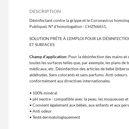
DESCRIPTION
Désinfectant contre la grippe et le Coronavirus homolog
Publique). Nº d’homologation : CHZN6651.
SOLUTION PRÊTE À L’EMPLOI POUR LA DÉSINFECTIO
ET SURFACES
Champ d’application:
Pour la désinfection des mains et 
toutes les surfaces telles que, par exemple, les plans de tr
médicaux, etc. Désinfection des articles de bébé (biberons
aldéhydes. Sans colorants et sans parfums. Anti-odeurs. B
conformément aux directives internationales.
• 100% minéral
• pH neutre - compatible avec la peau, les muqueuses et
• Convient également aux bébés, aux enfants et aux per
• Anti odeur
• Testé dermatologiquement