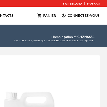
SWITZERLAND
FRANÇAIS
SOINS POUR ANIMAUX
NTACTS
PANIER
CONNECTEZ-VOUS
Homologation n°
CHZN6651
Avant utilisation, lisez toujours l’étiquette et les informations sur le produit