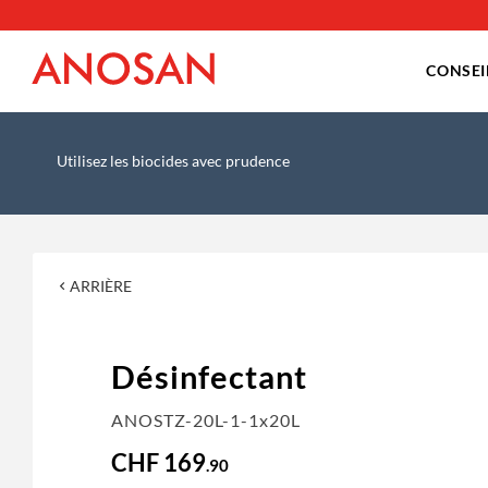
DÉSINFECTANT
TRAI
CONSEI
Utilisez les biocides avec prudence
ARRIÈRE
Désinfectant
ANOSTZ-20L-1-1x20L
CHF 169
.90