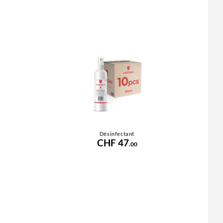
Désinfectant
CHF 47
.00