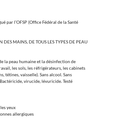
ué par l’OFSP (Office Fédéral de la Santé
N DES MAINS, DE TOUS LES TYPES DE PEAU
de la peau humaine et la désinfection de
avail, les sols, les réfrigérateurs, les cabinets
, tétines, vaisselle). Sans alcool. Sans
actéricide, virucide, lévuricide. Testé
 les yeux
sonnes allergiques