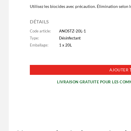
Utilisez les biocides avec précaution. Élimination selon 
DÉTAILS
Code article:
ANOSTZ-20L-1
Type:
Désinfectant
Emballage:
1 x 20L
AJOUTER
LIVRAISON GRATUITE POUR LES COM