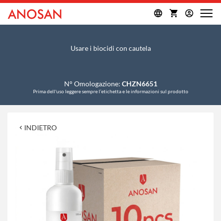
Usare i biocidi con cautela
N° Omologazione:
CHZN6651
Prima dell'uso leggere sempre l’etichetta e le informazioni sul prodotto
INDIETRO