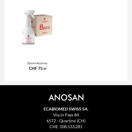
Disinfettante
CHF 75
.50
ECABIOMED SWISS SA.
Via in Paes 84
6572 - Quartino (CH)
CHE-108.533.281