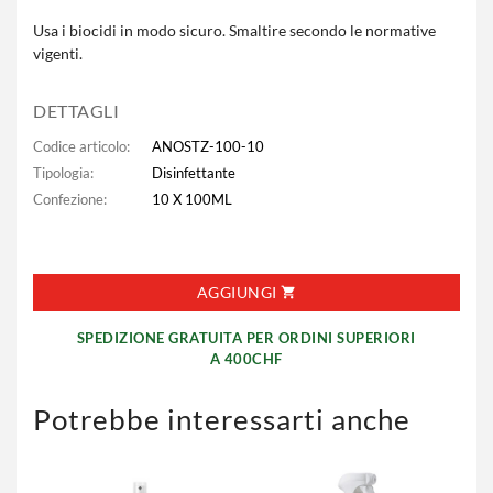
Usa i biocidi in modo sicuro. Smaltire secondo le normative
vigenti.
DETTAGLI
Codice articolo:
ANOSTZ-100-10
Tipologia:
Disinfettante
Confezione:
10 X 100ML
AGGIUNGI
SPEDIZIONE GRATUITA PER ORDINI SUPERIORI
A 400CHF
Potrebbe interessarti anche